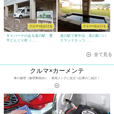
クルマ×出かける
クルマ×出かける
ＲＶパークのある道の駅 豊
道の駅で車中泊 道の駅パパ
平どんぐり村（……
スランドさっつ……
全て見る
クルマ×カーメンテ
車の修理（修理事例etc）・車両メンテに役立つ記事のご紹介！