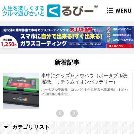
新着記事
車中泊グッズ＆ノウハウ（ポータブル洗
濯機、リチウムイオンバッテリー）
ポータブル洗濯機（コンパクト全自動温水洗濯機） １泊や
２泊程度の車中泊
カテゴリリスト