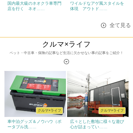
国内最大級のネオクラ車専門
ワイルドなアゲ風スタイルを
店を行く ネオ……
体現 アウトド……
全て見る
クルマ×ライフ
ペット・中古車・保険の記事など生活に欠かせない事の記事をご紹介！
クルマ×ライフ
クルマ×ライフ
車中泊グッズ＆ノウハウ（ポ
広々とした敷地に様々な遊び
ータブル洗……
心が詰まってい……