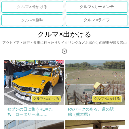
出かける
カーメンテ
趣味
ライフ
クルマ×出かける
アウトドア・旅行・食事に行ったりサイクリングなどお出かけの記事が盛り沢山
クルマ×出かける
クルマ×出かける
セブンの日に集うRE車た
RVパークのある、道の駅
ち ロータリー魂……
錦（熊本県）