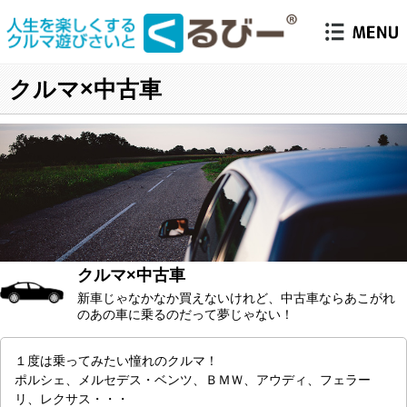
クルマ×中古車
クルマ×中古車
新車じゃなかなか買えないけれど、中古車ならあこがれ
のあの車に乗るのだって夢じゃない！
１度は乗ってみたい憧れのクルマ！
ポルシェ、メルセデス・ベンツ、ＢＭＷ、アウディ、フェラー
リ、レクサス・・・