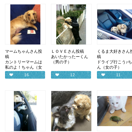
マームちゃんさん投
ＬＯＶＥさん投稿
くるま大好きさん
稿
あいたかったーくん
稿
カントリーマームは
（男の子）
ドライブ行こう♪
私のよ！ちゃん（女
ん（女の子）
の子）
16
12
11