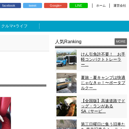
ホーム
運営会社
facebook
tweet
Google+
LINE
ライフ
人気Ranking
MORE
けん引免許不要！ お手
軽コンパクトトレーラ
ー...
夏旅・夏キャンプは快適
じゃなきゃ！〜ポータブ
ルクー...
【全国版】高速道路でド
ッグ・ランがある
SA（サービ...
第三日曜日に集う旧車た