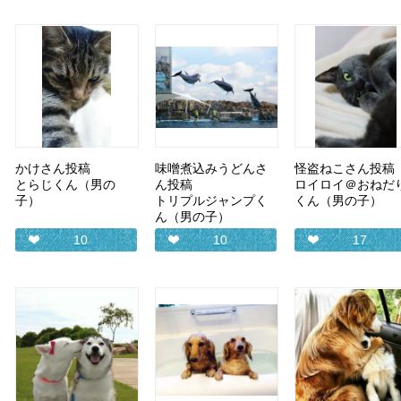
かけさん投稿
味噌煮込みうどんさ
怪盗ねこさん投稿
とらじくん（男の
ん投稿
ロイロイ＠おねだ
子）
トリプルジャンプく
くん（男の子）
ん（男の子）
10
10
17