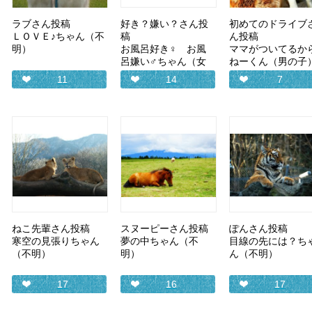
ラブさん投稿
好き？嫌い？さん投
初めてのドライブ
ＬＯＶＥ♪ちゃん（不
稿
ん投稿
明）
お風呂好き♀ お風
ママがついてるか
呂嫌い♂ちゃん（女
ねーくん（男の子
の子）
11
14
7
ねこ先輩さん投稿
スヌーピーさん投稿
ぽんさん投稿
寒空の見張りちゃん
夢の中ちゃん（不
目線の先には？ち
（不明）
明）
ん（不明）
17
16
17