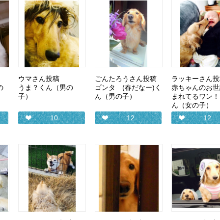
ウマさん投稿
ごんたろうさん投稿
ラッキーさん投
の
うま？くん（男の
ゴンタ (春だなー)く
赤ちゃんのお世
子）
ん（男の子）
まれてるワン！
ん（女の子）
10
12
12