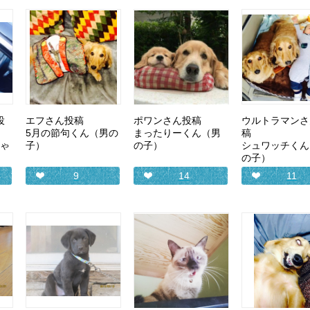
投
エフさん投稿
ポワンさん投稿
ウルトラマンさ
5月の節句くん（男の
まったりーくん（男
稿
ちゃ
子）
の子）
シュワッチくん
の子）
9
14
11