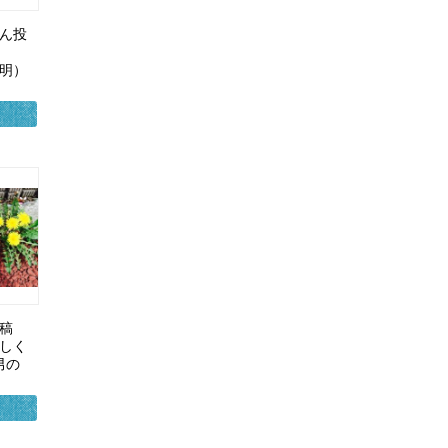
ん投
明）
稿
しく
男の