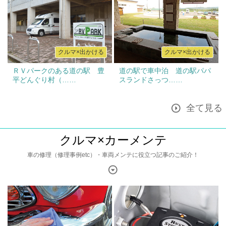
クルマ×出かける
クルマ×出かける
ＲＶパークのある道の駅 豊
道の駅で車中泊 道の駅パパ
平どんぐり村（……
スランドさっつ……
全て見る
クルマ×カーメンテ
車の修理（修理事例etc）・車両メンテに役立つ記事のご紹介！