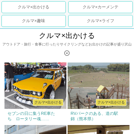
出かける
カーメンテ
趣味
ライフ
クルマ×出かける
アウトドア・旅行・食事に行ったりサイクリングなどお出かけの記事が盛り沢山
クルマ×出かける
クルマ×出かける
セブンの日に集うRE車た
RVパークのある、道の駅
ち ロータリー魂……
錦（熊本県）