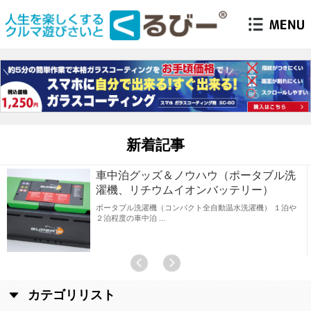
新着記事
車中泊グッズ＆ノウハウ（ポータブル洗
濯機、リチウムイオンバッテリー）
ポータブル洗濯機（コンパクト全自動温水洗濯機） １泊や
２泊程度の車中泊
カテゴリリスト