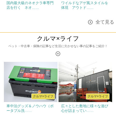
国内最大級のネオクラ車専門
ワイルドなアゲ風スタイルを
店を行く ネオ……
体現 アウトド……
全て見る
クルマ×ライフ
ペット・中古車・保険の記事など生活に欠かせない事の記事をご紹介！
クルマ×ライフ
クルマ×ライフ
車中泊グッズ＆ノウハウ（ポ
広々とした敷地に様々な遊び
ータブル洗……
心が詰まってい……