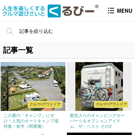
記事を絞り込む
記事一覧
クルマ×アウトドア
クルマ×アウトドア
この夏の「キャンプ」にぜ
殿堂入りのキャンピングカー
ひ！人気のオートキャンプ場
パーツ＆オプションアイテ
特集！前半（関東圏）
ム ザ・ベスト その3