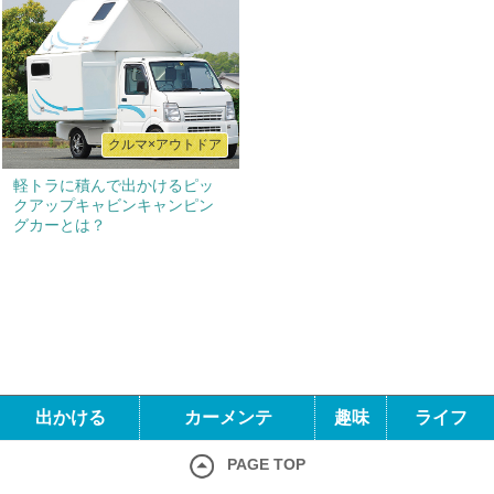
クルマ×アウトドア
軽トラに積んで出かけるピッ
クアップキャビンキャンピン
グカーとは？
出かける
カーメンテ
趣味
ライフ
PAGE TOP