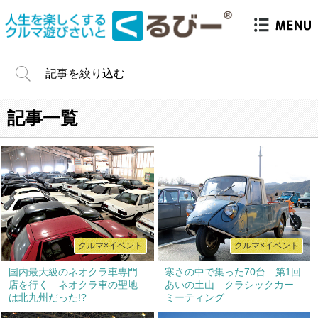
記事を絞り込む
記事一覧
クルマ×イベント
クルマ×イベント
国内最大級のネオクラ車専門
寒さの中で集った70台 第1回
店を行く ネオクラ車の聖地
あいの土山 クラシックカー
は北九州だった!?
ミーティング