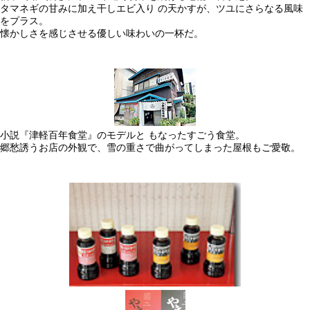
タマネギの甘みに加え干しエビ入り の天かすが、ツユにさらなる風味
をプラス。
懐かしさを感じさせる優しい味わいの一杯だ。
小説『津軽百年食堂』のモデルと もなったすごう食堂。
郷愁誘うお店の外観で、雪の重さで曲がってしまった屋根もご愛敬。