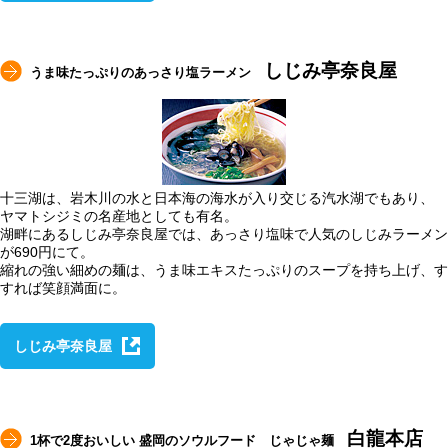
しじみ亭奈良屋
うま味たっぷりのあっさり塩ラーメン
十三湖は、岩木川の水と日本海の海水が入り交じる汽水湖でもあり、
ヤマトシジミの名産地としても有名。
湖畔にあるしじみ亭奈良屋では、あっさり塩味で人気のしじみラーメン
が690円にて。
縮れの強い細めの麺は、うま味エキスたっぷりのスープを持ち上げ、す
すれば笑顔満面に。
しじみ亭奈良屋
白龍本店
1杯で2度おいしい 盛岡のソウルフード じゃじゃ麺