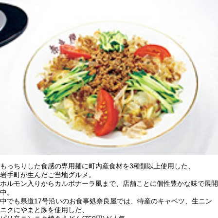
もっちりした食感の専用麺に町内産食材を3種類以上使用した、
岩手町が生んだご当地グルメ。
ホルモン入りからカルボナーラ風まで、店舗ことに個性豊かな味で展開
中。
中でも県道17号沿いのお食事処奈良屋では、特産のキャベツ、生ニン
ニクにやまと豚を使用した、