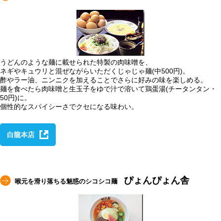
うどんのような麺に載せられた特製の肉味噌を、
ネギやキュウリと混ぜながらいただくじゃじゃ麺(中500円)。
酢やラー油、ニンニクを加えることでさらに好みの味を楽しめる。
麺を食べたら肉味噌と生玉子をゆで汁で溶いて鶏蛋湯(チータンタン・
50円)に。
個性的なスパイシーさでクセになる味わい。
白龍本店
ぴょんぴょん舎
喉元を滑り落ちる魅惑のシコシコ麺