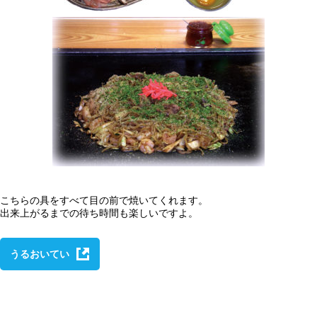
こちらの具をすべて目の前で焼いてくれます。
出来上がるまでの待ち時間も楽しいですよ。
うるおいてい