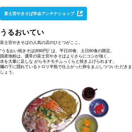
富士宮やきそば学会アンテナショップ
うるおいてい
富士宮やきそばの人気の店のひとつがここ。
“うるおい焼きそば(890円)” は、平日20食、土日80食の限定。
国産地粉は、通常の富士宮やきそばよりさらにコシが強く、
水を大量に足しな がらモチモチふっくらと焼き上げられます。
麺の下に隠れているトロリ半熟で仕上がった卵をまぶしつついただきま
しょう。