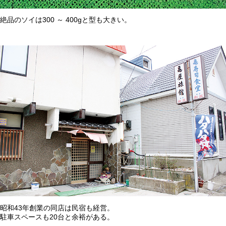
絶品のソイは300 ～ 400gと型も大きい。
昭和43年創業の同店は民宿も経営。
駐車スペースも20台と余裕がある。