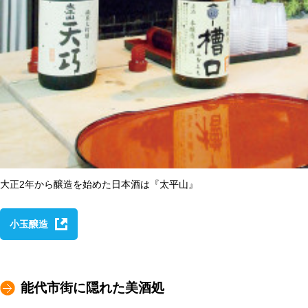
大正2年から醸造を始めた日本酒は『太平山』
小玉醸造
能代市街に隠れた美酒処