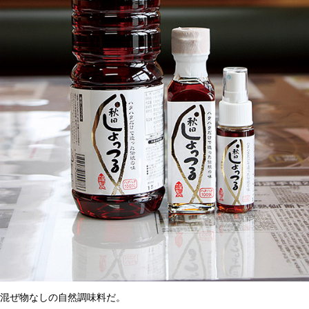
混ぜ物なしの自然調味料だ。