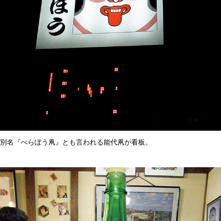
別名『べらぼう凧』とも言われる能代凧が看板。