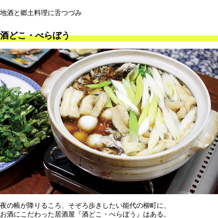
地酒と郷土料理に舌つづみ
酒どこ・べらぼう
夜の帳が降りるころ、そぞろ歩きしたい能代の柳町に、
お酒にこだわった居酒屋『酒どこ・べらぼう』はある。