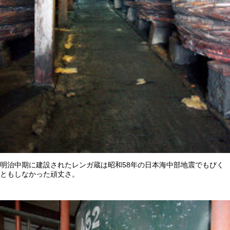
明治中期に建設されたレンガ蔵は昭和58年の日本海中部地震でもびく
ともしなかった頑丈さ。