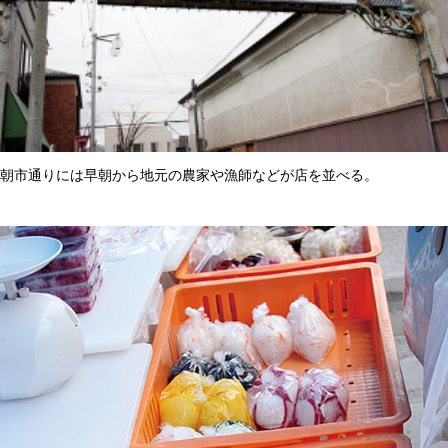
朝市通りには早朝から地元の農家や漁師などが店を並べる。