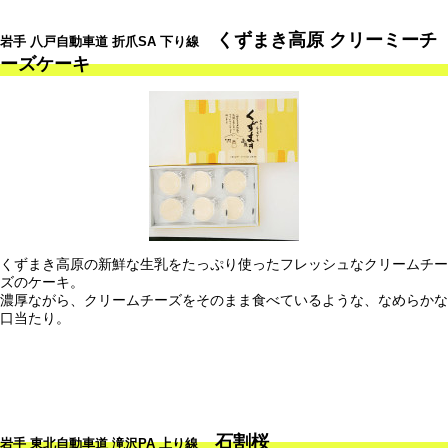
くずまき高原 クリーミーチ
岩手 八戸自動車道 折爪SA 下り線
ーズケーキ
くずまき高原の新鮮な生乳をたっぷり使ったフレッシュなクリームチー
ズのケーキ。
濃厚ながら、クリームチーズをそのまま食べているような、なめらかな
口当たり。
石割桜
岩手 東北自動車道 滝沢PA 上り線