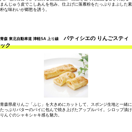
まんじゅう皮でこしあんを包み、仕上げに落雁粉をたっぷりまぶした素
朴な味わいが郷愁を誘う。
パティシエの りんごスティ
青森 東北自動車道 津軽SA 上り線
ック
青森県産りんご「ふじ」を大きめにカットして、スポンジ生地と一緒に
たっぷりバターのパイに包んで焼き上げたアップルパイ。シロップ漬け
りんぐのシャキシャキ感も魅力。