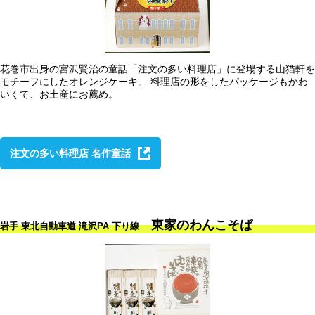
花巻市出身の宮沢賢治の童話「注文の多い料理店」に登場する山猫軒を
モチーフにしたオレンジケーキ。 料理店の形をしたパッケージもかわ
いくて、お土産にお薦め。
注文の多い料理店 名作童話
東家のわんこそば
岩手 東北自動車道 滝沢PA 下り線