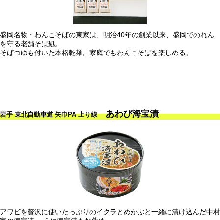
盛岡名物・わんこそばの東家は、明治40年の創業以来、盛岡でのれん
を守る老舗そば処。
そばつゆも付いた本格乾麺。家庭でもわんこそばを楽しめる。
あわび海宝漬
岩手 東北自動車道 矢巾PA 上り線
アワビを贅沢に使いたっぷりのイクラとめかぶと一緒に漬け込んだ中村