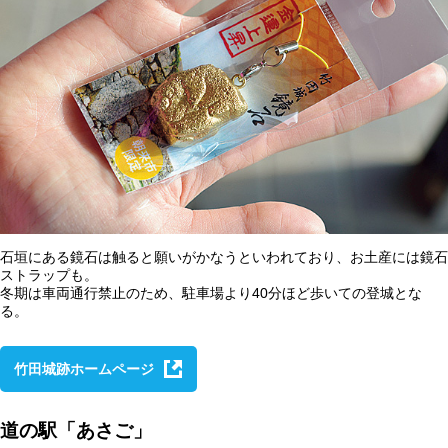
石垣にある鏡石は触ると願いがかなうといわれており、お土産には鏡石
ストラップも。
冬期は車両通行禁止のため、駐車場より40分ほど歩いての登城とな
る。
竹田城跡ホームページ
道の駅「あさご」