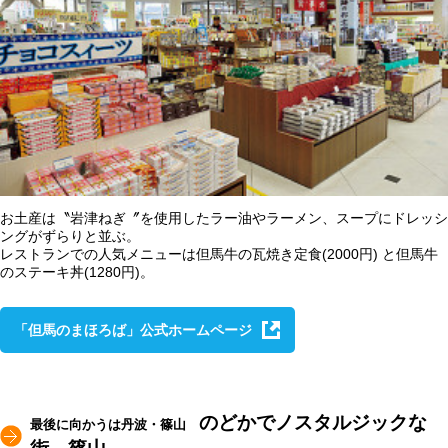
お土産は〝岩津ねぎ〞を使用したラー油やラーメン、スープにドレッシ
ングがずらりと並ぶ。
レストランでの人気メニューは但馬牛の瓦焼き定食(2000円) と但馬牛
のステーキ丼(1280円)。
「但馬のまほろば」公式ホームページ
のどかでノスタルジックな
最後に向かうは丹波・篠山