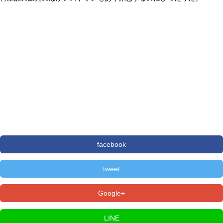
facebook
tweet
Google+
LINE