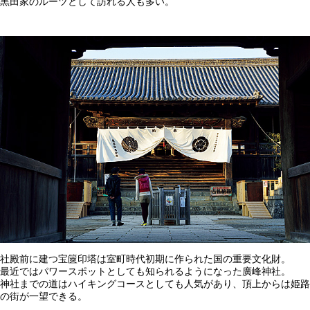
黒田家のルーツとして訪れる人も多い。
社殿前に建つ宝篋印塔は室町時代初期に作られた国の重要文化財。
最近ではパワースポットとしても知られるようになった廣峰神社。
神社までの道はハイキングコースとしても人気があり、頂上からは姫路
の街が一望できる。