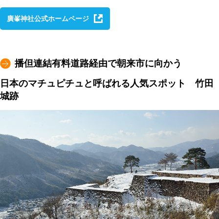
廣峯神社公式ホームページ
播但連結有料道路経由で朝来市に向かう
日本のマチュピチュと呼ばれる人気スポット 竹田
城跡