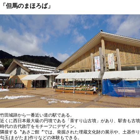
「但馬のまほろば」
竹田城跡から一番近い道の駅である。
近くに西日本最大級の円墳である「茶すり山古墳」があり、駅舎も古墳
時代の古代政庁をモチーフにデザイン。
隣接する〝あさご館〞では、発掘された埋蔵文化財の展示や、土器作り
勾玉(まがたま)作りなどの体験もできる。