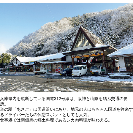
兵庫県内を縦断している国道312号線は、阪神と山陰を結ぶ交通の要
所。
道の駅「あさご」は国道沿いにあり、地元の人はもちろん国道を往来す
るドライバーたちの休憩スポットとしても人気。
食事処では南但馬の郷土料理であるシカ肉料理が味わえる。