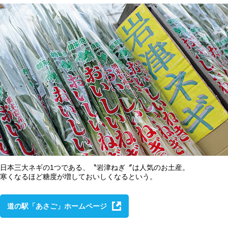
日本三大ネギの1つである、〝岩津ねぎ〞は人気のお土産。
寒くなるほど糖度が増しておいしくなるという。
道の駅「あさご」ホームページ