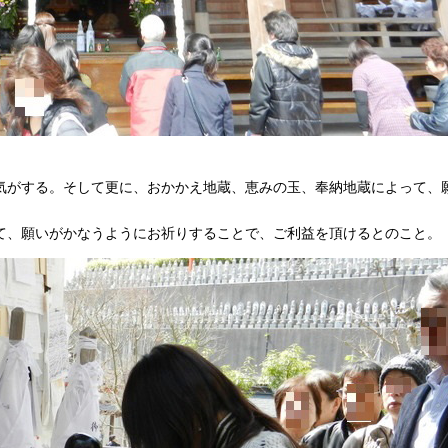
気がする。そして更に、おかかえ地蔵、恵みの玉、奉納地蔵によって、
て、願いがかなうようにお祈りすることで、ご利益を頂けるとのこと。