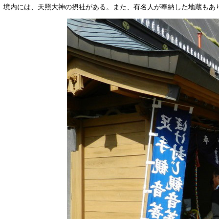
境内には、天照大神の摂社がある。また、有名人が奉納した地蔵もあ