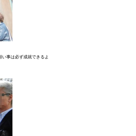
願い事は必ず成就できるよ