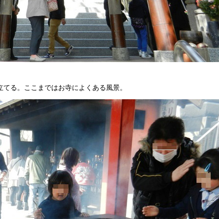
立てる。ここまではお寺によくある風景。