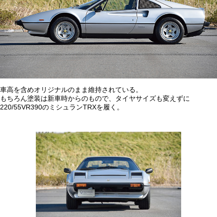
車高を含めオリジナルのまま維持されている。
もちろん塗装は新車時からのもので、タイヤサイズも変えずに
220/55VR390のミシュランTRXを履く。