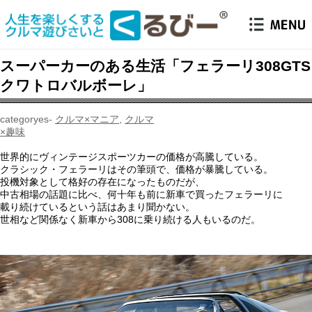
スーパーカーのある生活「フェラーリ308GTS
クワトロバルボーレ」
クルマ×マニア
,
クルマ
×趣味
世界的にヴィンテージスポーツカーの価格が高騰している。
クラシック・フェラーリはその筆頭で、価格が暴騰している。
投機対象として格好の存在になったものだが、
中古相場の話題に比べ、何十年も前に新車で買ったフェラーリに
載り続けているという話はあまり聞かない。
世相など関係なく新車から308に乗り続ける人もいるのだ。