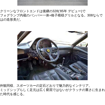
クリーンなフロントエンドは後継の328(‘85年 デビュー)で
フォグランプ内蔵のバンパー一体+格子模様グリルとなる。308ならで
はの造形美だ。
外観同様、スポーツカーの定石どおりで魅力的なインテリア。
ミッドシップらしく足元は広く窮屈ではないがクラッチの重さに生まれ
た時代を感じる。