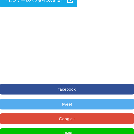
「ビンテージパラダイスvol.2」
facebook
tweet
Google+
LINE