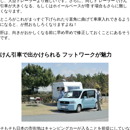
し、大型トレーラーより難しいです。さらに、同じト レーラーでけん
引車が大きくなる、もしくはホイールベースが増 す場合もさらに難し
くなります。
ところがこれがまっすぐ下げられたり直角に曲げて車庫入れできるよう
になると、が然おもしろくなりますよね！
肝は、向きがおかしくなる前に早め早めで修正しておくことにあるそう
です。
けん引車で出かけられる
フットワークが魅力
そもそも日本の市街地はキャンピングカーが入ることを前提にしていな