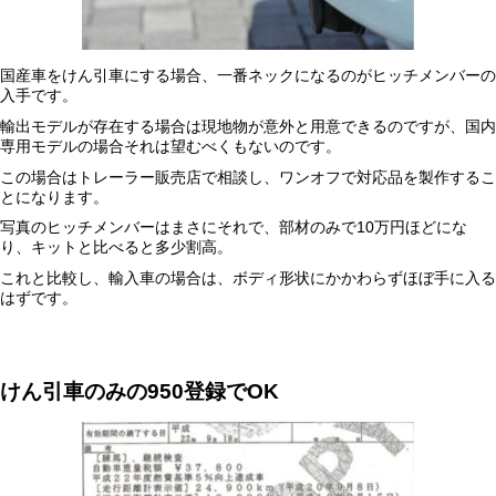
国産車をけん引車にする場合、一番ネックになるのがヒッチメンバーの
入手です。
輸出モデルが存在する場合は現地物が意外と用意できるのですが、国内
専用モデルの場合それは望むべくもないのです。
この場合はトレーラー販売店で相談し、ワンオフで対応品を製作するこ
とになります。
写真のヒッチメンバーはまさにそれで、部材のみで10万円ほどにな
り、キットと比べると多少割高。
これと比較し、輸入車の場合は、ボディ形状にかかわらずほぼ手に入る
はずです。
けん引車のみの
950
登録で
OK