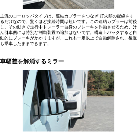
主流のヨーロッパタイプは、連結カプラーをつなぎ 灯火類の配線をす
るだけなので、驚くほど接続時間は短いです。この連結カプラーは前後
し、その動きで走行中トレーラー自身のブレーキを作動させるため、け
ん引車側には特別な制動装置の追加はないです。構造上バックすると自
動的にブレーキがかかりますが、これも一定以上で自動解除され、後退
も乗車したままできます。
車幅差を解消するミラー