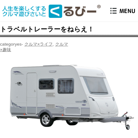
トラベルトレーラーをねらえ！
クルマ×ライフ
,
クルマ
×趣味