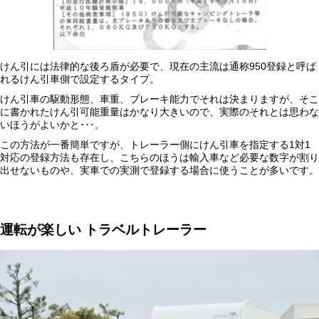
けん引には法律的な後ろ盾が必要で、現在の主流は通称950登録と呼ば
れるけん引車側で設定するタイプ。
けん引車の駆動形態、車重、ブレーキ能力でそれは決まりますが、そこ
に書かれたけん引可能重量はかなり大きいので、実際のそれとは思わな
いほうがよいかと･‥。
この方法が一番簡単ですが、トレーラー側にけん引車を指定する1対1
対応の登録方法も存在し、こちらのほうは輸入車など必要な数字が割り
出せないものや、実車での実測で登録する場合に使うことが多いです。
運転が楽しい
トラベルトレーラー