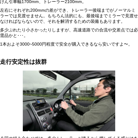
けん引車幅1700mm、トレーラー2100mm。
左右にそれぞれ200mmの差ができ、トレーラー後端までがノーマルミ
ラーでは見渡せません。もちろん法的にも、最後端までミラーで見渡せ
なければならないので、それを解消するための装備もあります。
多少ぶれたり小さかったりしますが、高速道路での合流や交差点では必
需品かと･‥。
1本およそ3000~5000円程度で安全が購入できるなら安いですよ〜。
走行安定性は抜群