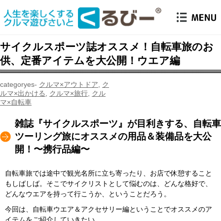
サイクルスポーツ誌オススメ！自転車旅のお
供、定番アイテムを大公開！ウエア編
クルマ×アウトドア
,
ク
ルマ×出かける
,
クルマ×旅行
,
クル
マ×自転車
雑誌『サイクルスポーツ』が目利きする、自転車
ツーリング旅にオススメの用品＆装備品を大公
開！〜携行品編〜
自転車旅では途中で観光名所に立ち寄ったり、お店で休憩すること
もしばしば。そこでサイクリストとして悩むのは、どんな格好で、
どんなウエアを持って行こうか、ということだろう。
今回は、自転車ウエア＆アクセサリー編ということでオススメのア
イテムをご紹介していきたい。