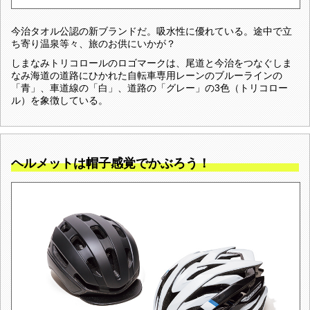
今治タオル公認の新ブランドだ。吸水性に優れている。途中で立
ち寄り温泉等々、旅のお供にいかが？
しまなみトリコロールのロゴマークは、尾道と今治をつなぐしま
なみ海道の道路にひかれた自転車専用レーンのブルーラインの
「青」、車道線の「白」、道路の「グレー」の3色（トリコロー
ル）を象徴している。
ヘルメットは帽子感覚でかぶろう！