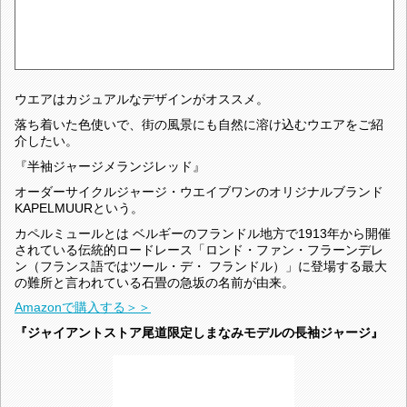
ウエアはカジュアルなデザインがオススメ。
落ち着いた色使いで、街の風景にも自然に溶け込むウエアをご紹
介したい。
『半袖ジャージメランジレッド』
オーダーサイクルジャージ・ウエイブワンのオリジナルブランド
KAPELMUURという。
カペルミュールとは ベルギーのフランドル地方で1913年から開催
されている伝統的ロードレース「ロンド・ファン・フラーンデレ
ン（フランス語ではツール・デ・ フランドル）」に登場する最大
の難所と言われている石畳の急坂の名前が由来。
Amazonで購入する＞＞
『ジャイアントストア尾道限定しまなみモデルの長袖ジャージ』