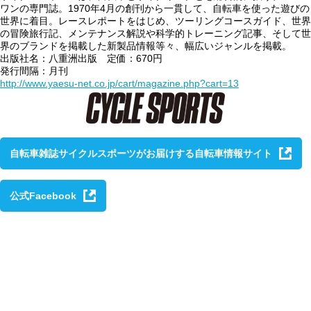
ワンの専門誌。1970年4月の創刊から一貫して、自転車を使った遊びの
世界に着目。レースレポートをはじめ、ツーリングコースガイド、世界
の冒険旅行記、メンテナンス解説や科学的トレーニング記事、そして世
界のブランドを掲載した新製品情報等々、幅広いジャンルを掲載。
出版社名：八重洲出版 定価：670円
発行間隔：月刊
http://www.yaesu-net.co.jp/cart/magazine.php?cart=13
自転車雑誌
サイクルスポーツ
がお届けする自転車情報サイト
公式Facebook