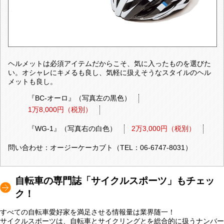
ヘルメットは必須アイテムだからこそ、気に入ったものを選びた
い。オシャレにキメるも良し、気軽に扱えそうなスタイルのヘル
メットも良し。
『BC-オーロ』（写真左の黒色）
1万8,000円（税別）
『WG-1』（写真右の白色）
2万3,000円（税別）
問い合わせ：オージーケーカブト（TEL：06-6747-8031）
自転車の専門誌「サイクルスポーツ」もチェッ
ク！
すべての自転車愛好家を満足させる情報量は業界随一！
サイクルスポーツは、自転車とサイクリングとを総合的に扱うナンバー