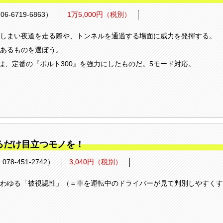
6719-6863）
1万5,000円（税別）
しまい夜道を走る際や、トンネルを通過する場面に威力を発揮する。
あるものを選ぼう。
0は、定番の『ボルト300』を強力にしたものだ。5モード対応。
るだけ目立つモノを！
8-451-2742）
3,040円（税別）
わゆる「被視認性」（＝車を運転中のドライバーが見て判別しやすくす