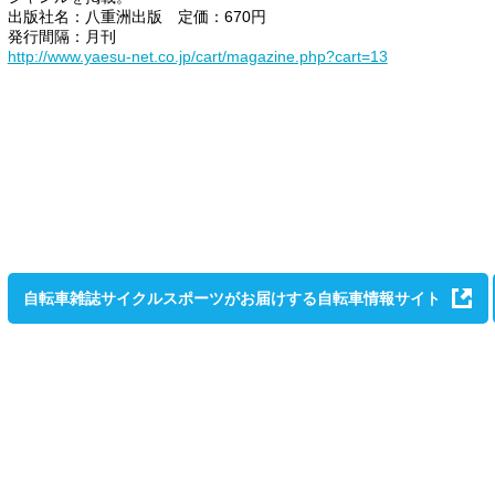
出版社名：八重洲出版 定価：670円
発行間隔：月刊
http://www.yaesu-net.co.jp/cart/magazine.php?cart=13
自転車雑誌
サイクルスポーツ
がお届けする自転車情報サイト