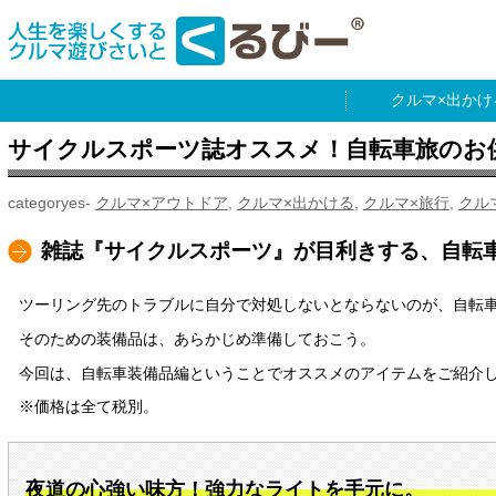
出かけ
サイクルスポーツ誌オススメ！自転車旅のお
クルマ×アウトドア
,
クルマ×出かける
,
クルマ×旅行
,
クル
雑誌『サイクルスポーツ』が目利きする、自転
ツーリング先のトラブルに自分で対処しないとならないのが、自転
そのための装備品は、あらかじめ準備しておこう。
今回は、自転車装備品編ということでオススメのアイテムをご紹介
※価格は全て税別。
夜道の心強い味方！強力なライトを手元に。