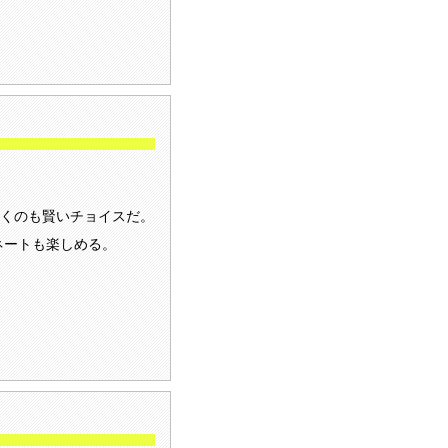
くのも賢いチョイスだ。
ネートも楽しめる。