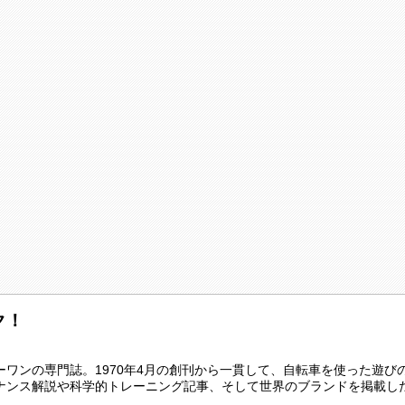
ク！
ワンの専門誌。1970年4月の創刊から一貫して、自転車を使った遊び
ナンス解説や科学的トレーニング記事、そして世界のブランドを掲載し