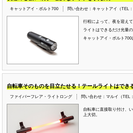
キャットアイ・ボルト700
問い合わせ：キャットアイ（TEL：06-
行程によって、夜を迎えて
ライトはできるだけ光量の
キャットアイ・ボルト70
自転車そのものを目立たせる！テールライトはでき
ファイバーフレア・ライトロング
問い合わせ：マルイ（TEL：07
自転車に直接取り付け、い
上大切。