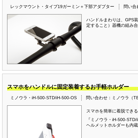
レックマウント・タイプ19ガーミン＋下部アダプター
問い合わ
ハンドルまわりは、GPS
定すること）器機の組み合
スマホをハンドルに固定装着するお手軽ホルダー
ミノウラ・iH-500-STD/iH-500-OS
問い合わせ：ミノウラ（TEL：
スマホを簡単に着脱できる
『ミノウラ・iH-500-S
ヘルメットホルダーも内蔵