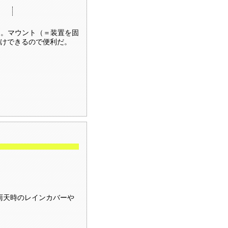
）
ち。マウント（＝装置を固
けできるので便利だ。
で、雨天時のレインカバーや