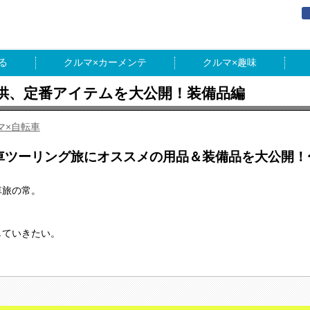
る
カーメンテ
趣味
供、定番アイテムを大公開！装備品編
マ×自転車
車ツーリング旅にオススメの用品＆装備品を大公開！
車旅の常。
していきたい。