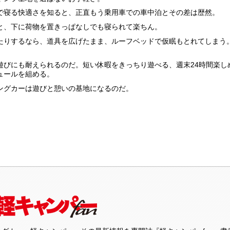
で寝る快適さを知ると、正直もう乗用車での車中泊とその差は歴然。
と、下に荷物を置きっぱなしでも寝られて楽ちん。
たりするなら、道具を広げたまま、ルーフベッドで仮眠もとれてしまう。
遊びにも耐えられるのだ。短い休暇をきっちり遊べる、週末24時間楽し
ュールを組める。
ングカーは遊びと憩いの基地になるのだ。