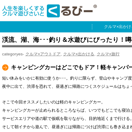
出かけ
渓流、湖、海･･･釣り＆水遊びにぴったり！
クルマ×アウトドア
,
クルマ×出かける
,
クルマ×旅行
キャンピングカーはどこでもドア！軽キャンパ
短い休みをいかに有効に使うか･･･。釣りに限らず、登山やキャンプ
夜中に出て、渋滞を恐れて、昼過ぎに帰路につくスケジュールはちょ
そこで今回オススメしたいのは軽のキャンピングカー。
キャンピングカーが止められるところならば、いつでもどこでも寝泊
サービスエリアや道の駅で仮眠を取りながら、目的地近くまで行ける
そして朝イチから遊んで、昼過ぎには帰路につけば渋滞にも巻き込ま