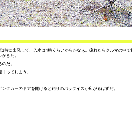
夜1時に出発して、入水は4時くらいからかなぁ。疲れたらクルマの中で
ルがきた。
るのだ。
埋まってしまう。
ピングカーのドアを開けると釣りのパラダイスが広がるはずだ。