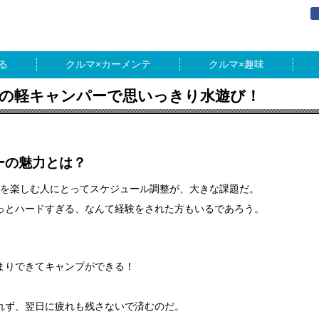
る
カーメンテ
趣味
噂の軽キャンパーで思いっきり水遊び！
ーの魅力とは？
度を楽しむ人にとってスケジュール調整が、大きな課題だ。
っとハードすぎる、なんて経験をされた方もいるであろう。
まりできてキャンプができる！
。
れず、翌日に疲れも残さないで済むのだ。