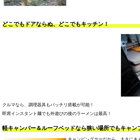
どこでもドアならぬ、どこでもキッチン！
クルマなら、調理器具もバッチリ搭載が可能！
即席インスタント麺でも外遊びの後のラーメンは最高！
軽キャンパー＆ルーフベッドなら狭い場所でもキャン
キャンピングカーだから、まさにキ