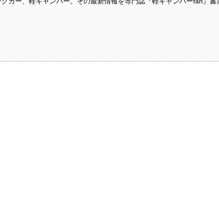
ングカー、軽キャンパー。その最新情報を専門誌『軽キャンパーfan』書