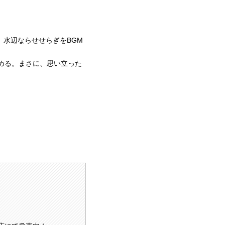
水辺ならせせらぎをBGM
める。まさに、思い立った