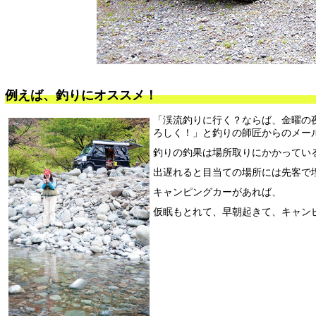
例えば、釣りにオススメ！
「渓流釣りに行く？ならば、金曜の
ろしく！」と釣りの師匠からのメー
釣りの釣果は場所取りにかかってい
出遅れると目当ての場所には先客で
キャンピングカーがあれば、
仮眠もとれて、早朝起きて、キャン