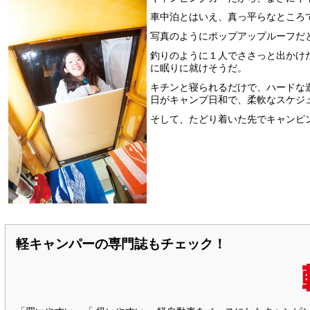
車中泊とはいえ、真っ平らなところ
写真のようにポップアップルーフだ
釣りのように１人でささっと出かけ
に眠りに就けそうだ。
キチンと寝られるだけで、ハードな
日がキャンプ日和で、柔軟なスケジ
そして、たどり着いた先でキャンピ
軽キャンパーの専門誌もチェック！