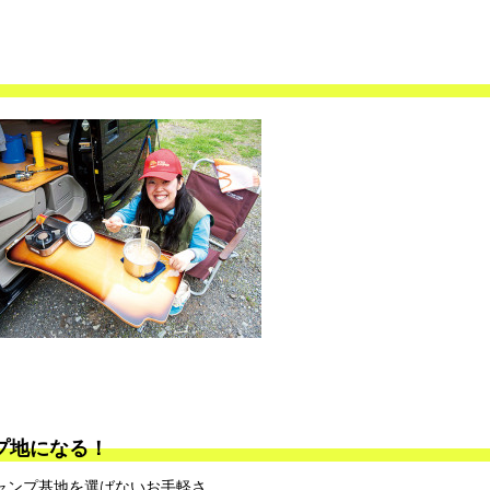
プ地になる！
ャンプ基地を選ばないお手軽さ。