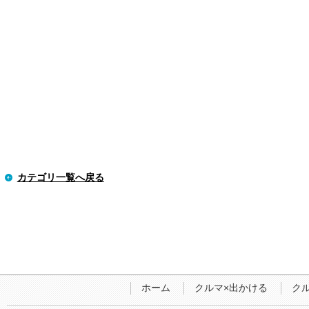
カテゴリ一覧へ戻る
ホーム
クルマ×出かける
ク