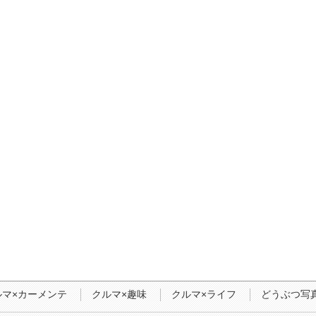
ルマ×カーメンテ
クルマ×趣味
クルマ×ライフ
どうぶつ写