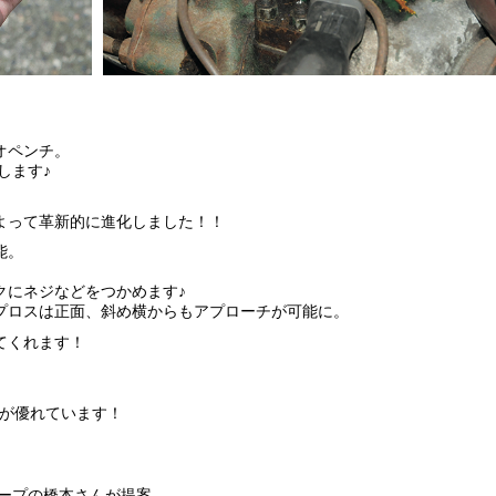
オペンチ。
します♪
によって革新的に進化しました！！
能。
クにネジなどをつかめます♪
プロスは正面、斜め横からもアプローチが可能に。
してくれます！
が優れています！
ープの橋本さんが提案。