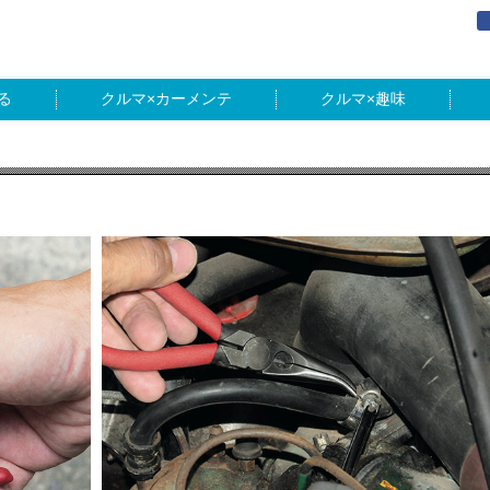
る
カーメンテ
趣味