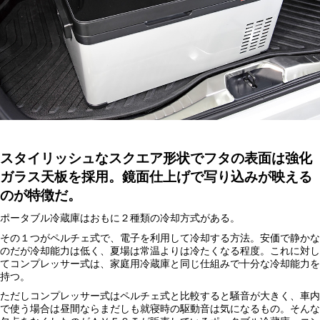
スタイリッシュなスクエア形状でフタの表面は強化
ガラス天板を採用。鏡面仕上げで写り込みが映える
のが特徴だ。
ポータブル冷蔵庫はおもに２種類の冷却方式がある。
その１つがペルチェ式で、電子を利用して冷却する方法。安価で静かな
のだが冷却能力は低く、夏場は常温よりは冷たくなる程度。これに対し
てコンプレッサー式は、家庭用冷蔵庫と同じ仕組みで十分な冷却能力を
持つ。
ただしコンプレッサー式はペルチェ式と比較すると騒音が大きく、車内
で使う場合は昼間ならまだしも就寝時の駆動音は気になるもの。そんな