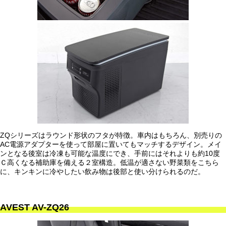
ZQシリーズはラウンド形状のフタが特徴。車内はもちろん、別売りの
AC電源アダプターを使って部屋に置いてもマッチするデザイン。メイ
ンとなる後室は冷凍も可能な温度にでき、手前にはそれよりも約10度
Ｃ高くなる補助庫を備える２室構造。低温が適さない野菜類をこちら
に、キンキンに冷やしたい飲み物は後部と使い分けられるのだ。
AVEST AV-ZQ26