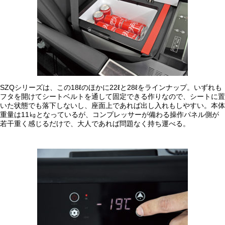
SZQシリーズは、この18ℓのほかに22ℓと28ℓをラインナップ。いずれも
フタを開けてシートベルトを通して固定できる作りなので、シートに置
いた状態でも落下しないし、座面上であれば出し入れもしやすい。本体
重量は11㎏となっているが、コンプレッサーが備わる操作パネル側が
若干重く感じるだけで、大人であれば問題なく持ち運べる。