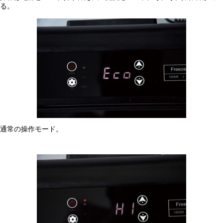
る。
通常の操作モード。