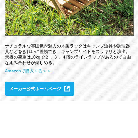
ナチュラルな雰囲気が魅力の木製ラックはキャンプ道具や調理器
具などをきれいに整頓でき、キャンプサイトをスッキリと演出。
天板の荷重は10kgで２，３，４段のラインラップがあるので自由
な組み合わせが楽しめる。
Amazonで購入する＞＞
メーカー公式ホームページ