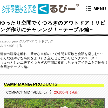
ゆったり空間でくつろぎのアウトドア！リビ
ング作りにチャレンジ！～テーブル編～
クルマ×アウトドア
,
ク
ルマ×出かける
都会の喧噪を離れ、豊かな自然の中で仲間や家族と会話を楽しむ･･･
そんな穏やかな時間をより引き立たせるのがリビングスペース！
ちょっとした工夫でくつろぎの空間に変化しちゃうアイテムをご紹介！
今回はテーブル編♪
CAMP MANIA PRODUCTS
COMPACT MID TABLE (L)
20,800円（税別）