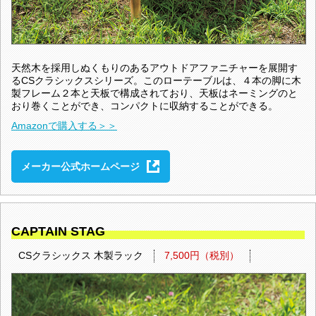
天然木を採用しぬくもりのあるアウトドアファニチャーを展開す
るCSクラシックスシリーズ。このローテーブルは、４本の脚に木
製フレーム２本と天板で構成されており、天板はネーミングのと
おり巻くことができ、コンパクトに収納することができる。
Amazonで購入する＞＞
メーカー公式ホームページ
CAPTAIN STAG
CSクラシックス 木製ラック
7,500円（税別）