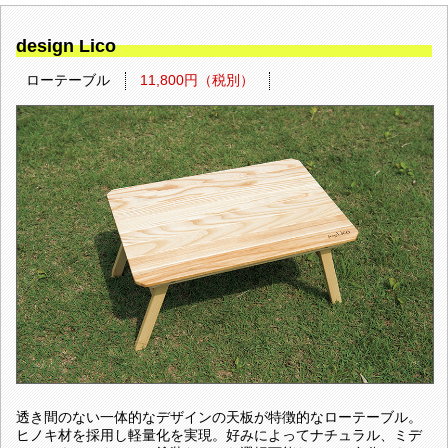
design Lico
ローテーブル
11,800円（税別）
透き間のない一体的なデザインの天板が特徴的なローテーブル。
ヒノキ材を採用し軽量化を実現。好みによってナチュラル、ミデ