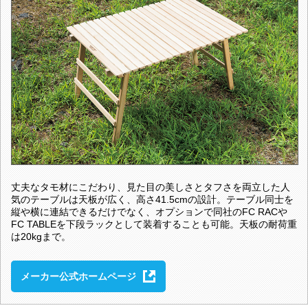
丈夫なタモ材にこだわり、見た目の美しさとタフさを両立した人
気のテーブルは天板が広く、高さ41.5cmの設計。テーブル同士を
縦や横に連結できるだけでなく、オプションで同社のFC RACや
FC TABLEを下段ラックとして装着することも可能。天板の耐荷重
は20kgまで。
メーカー公式ホームページ