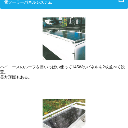
電ソーラーパネルシステム
ハイエースのルーフを目いっぱい使って145Wのパネルを2枚並べて設
置。
長方形版もある。