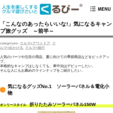
「こんなのあったらいいな!」気になるキャン
プ旅グッズ ～前半～
クルマ×アウトドア
,
ク
ルマ×出かける
,
クルマ×旅行
人気のパーツや注目の用品、夏に向けての季節商品などをピックアッ
プ。
本格的なキャンプはしなくても、車中泊はデビューしたい。
そんな人にもお薦めのラインナップをご紹介したい。
気になるグッズNo.1 ソーラーパネル＆電化小
物
折りたたみソーラーパネル150W
オンリースタイル