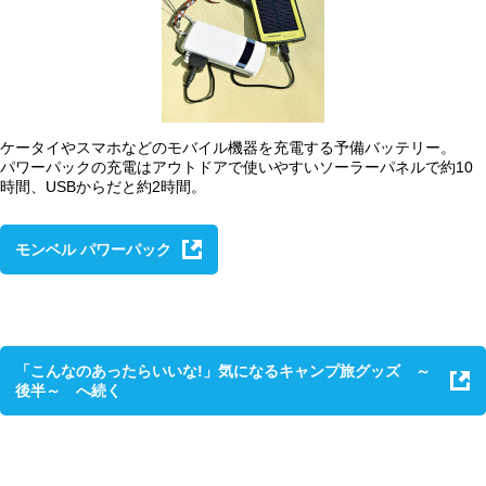
ケータイやスマホなどのモバイル機器を充電する予備バッテリー。
パワーパックの充電はアウトドアで使いやすいソーラーパネルで約10
時間、USBからだと約2時間。
モンベル パワーパック
「こんなのあったらいいな!」気になるキャンプ旅グッズ ～
後半～ へ続く