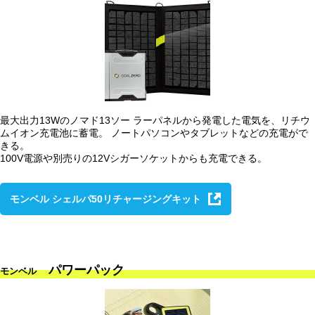
最大出力13Wのノマド13ソー ラーパネルから発電した電気を、リチウ
ムイオン充電池に蓄電。 ノートパソコンやタブレットなどの充電がで
きる。
100V電源や別売りの12Vシガーソケットからも充電できる。
モンベル シェルパ50リチャージングキット
パワーパック
モンベル