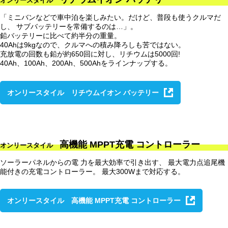
オンリースタイル
「ミニバンなどで車中泊を楽しみたい。だけど、普段も使うクルマだ
し、 サブバッテリーを常備するのは…」。
鉛バッテリーに比べて約半分の重量。
40Ahは9kgなので、クルマへの積み降ろしも苦ではない。
充放電の回数も鉛が約650回に対し、リチウムは5000回!
40Ah、100Ah、200Ah、500Ahをラインナップする。
オンリースタイル リチウムイオン バッテリー
高機能 MPPT充電 コントローラー
オンリースタイル
ソーラーパネルからの電 力を最大効率で引き出す、 最大電力点追尾機
能付きの充電コントローラー。 最大300Wまで対応する。
オンリースタイル 高機能 MPPT充電 コントローラー