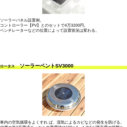
ソーラーパネル設置例。
コントローラー【PV】とのセットで4万3200円。
ベンチレーターなどの位置によって設置状況は変わる。
ソーラーベントSV3000
ロータス
車内の空気循環をよくすれ ば、湿気によるカビなどの発生を防げる。