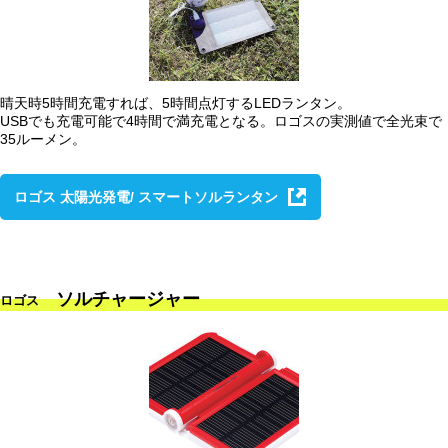
晴天時5時間充電すれば、5時間点灯するLEDランタン。
USBでも充電可能で4時間で満充電となる。ロゴスの実測値で全光束で
35ルーメン。
ロゴス 太陽光発電/ スマートソルランタン
ソルチャージャー
ロゴス