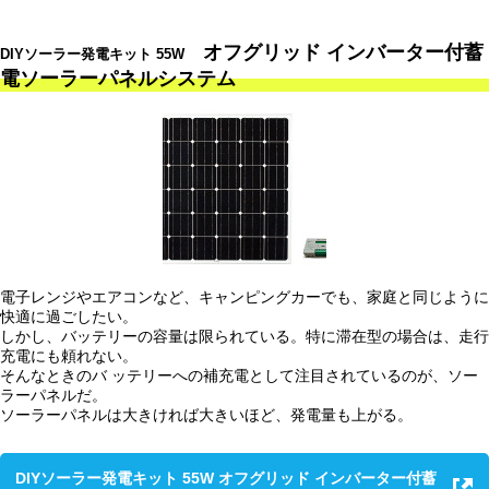
オフグリッド インバーター付蓄
DIYソーラー発電キット 55W
電ソーラーパネルシステム
電子レンジやエアコンなど、キャンピングカーでも、家庭と同じように
快適に過ごしたい。
しかし、バッテリーの容量は限られている。特に滞在型の場合は、走行
充電にも頼れない。
そんなときのバ ッテリーへの補充電として注目されているのが、ソー
ラーパネルだ。
ソーラーパネルは大きければ大きいほど、発電量も上がる。
DIYソーラー発電キット 55W オフグリッド インバーター付蓄