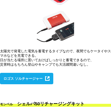
太陽光で発電した電気を蓄電するタイプなので、夜間でもケータイやス
マホなどを充電できる。
日が当たる場所に置いておけばしっかりと蓄電できるので、
災害時はもちろん登山やキャンプでも大活躍間違いなし。
ロゴス ソルチャージャー
シェルパ50リチャージングキット
モンベル