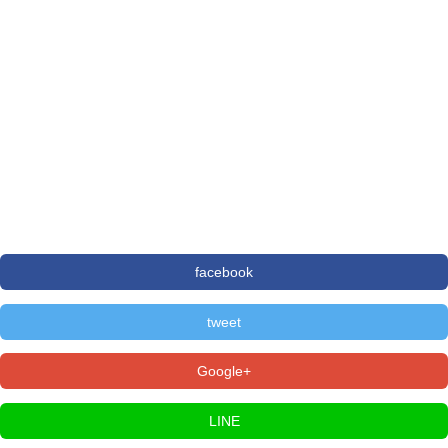
facebook
tweet
Google+
LINE