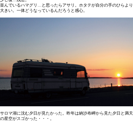
並んでいるハマグリ…と思ったらアサリ。ホタテが自分の手のひらより
大きい。一体どうなっているんだろうと感心。
サロマ湖に沈む夕日が見たかった。昨年は納沙布岬から見た夕日と満天
の星空がスゴかった・・・。