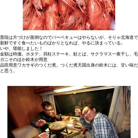
普段は片づけが面倒なのでバーベキューはやらないが、そりゃ北海道で
新鮮ですぐ食べたいものばかりとなれば、やるに決まっている。
いや、堪能しました！
金額は時価。ホタテ、貝柱ステーキ、鮭とば、サクラマス一夜干し、毛
ガニそのほか鈴木が用意
品田用意ワカサギのつくだ煮。つくだ煮天国出身の鈴木には、甘い味だ
と思う。