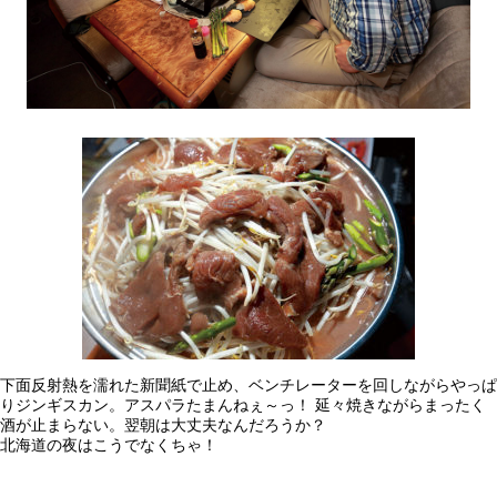
下面反射熱を濡れた新聞紙で止め、ベンチレーターを回しながらやっぱ
りジンギスカン。アスパラたまんねぇ～っ！ 延々焼きながらまったく
酒が止まらない。翌朝は大丈夫なんだろうか？
北海道の夜はこうでなくちゃ！