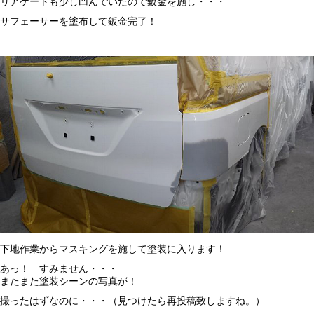
リアゲートも少し凹んでいたので鈑金を施し・・・
サフェーサーを塗布して鈑金完了！
下地作業からマスキングを施して塗装に入ります！
あっ！ すみません・・・
またまた塗装シーンの写真が！
撮ったはずなのに・・・（見つけたら再投稿致しますね。）