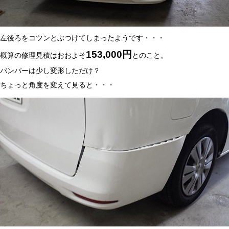
左後ろをコツンとぶつけてしまったようです・・・
153,000
円
概算の修理見積はおおよそ
とのこと。
バンパーは少し変形しただけ？
ちょっと角度を変えて見ると・・・