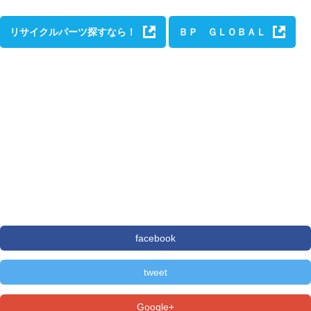
リサイクルパーツ探すなら！
ＢＰ ＧＬＯＢＡＬ
facebook
tweet
Google+