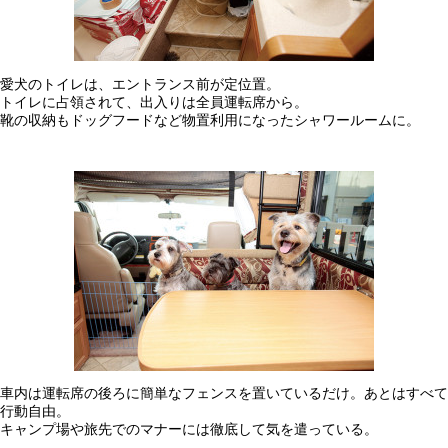
愛犬のトイレは、エントランス前が定位置。
トイレに占領されて、出入りは全員運転席から。
靴の収納もドッグフードなど物置利用になったシャワールームに。
車内は運転席の後ろに簡単なフェンスを置いているだけ。あとはすべて
行動自由。
キャンプ場や旅先でのマナーには徹底して気を遣っている。