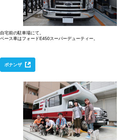
自宅前の駐車場にて。
ベース車はフォードE450スーパーデューティー。
ボナンザ