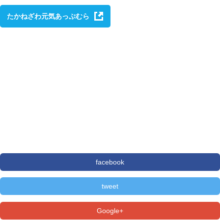
たかねざわ元気あっぷむら
facebook
tweet
Google+