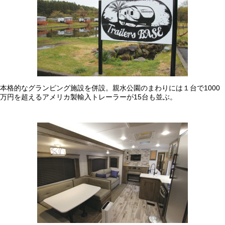
本格的なグランピング施設を併設。親水公園のまわりには１台で1000
万円を超えるアメリカ製輸入トレーラーが15台も並ぶ。