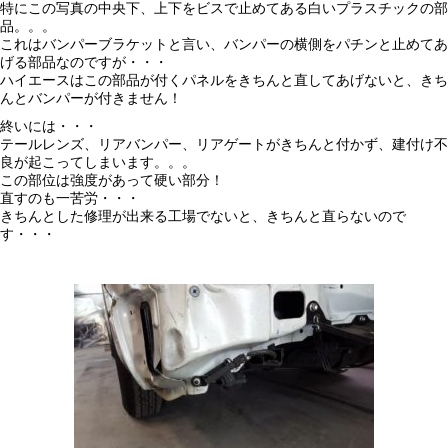
特にこの写真の中央下、上下をビスで止めてある白いプラスチックの部
品。。。
これはバンパーブラケットと言い、バンパーの横側をパチンと止めてあ
げる部品なのですが・・・
ハイエースはこの部品が付くパネルをきちんと直してあげないと、きち
んとバンパーが付きません！
終いには・・・
テールレンズ、リアバンパー、リアゲートがきちんと付かず、建付け不
良が起こってしまいます。。。
この部位は強度があって硬い部分！
直すのも一苦労・・・
きちんとした修理が出来る工場でないと、きちんと直らないので
す・・・