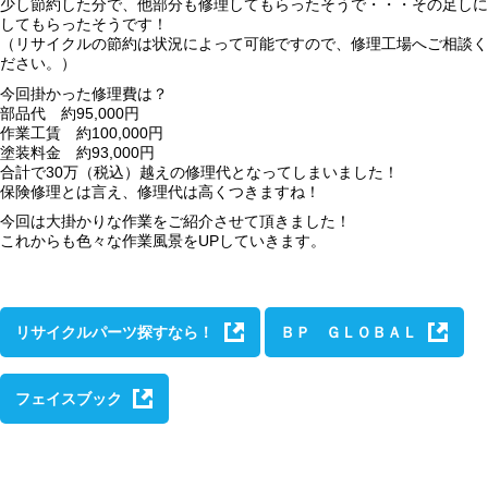
少し節約した分で、他部分も修理してもらったそうで・・・その足しに
してもらったそうです！
（リサイクルの節約は状況によって可能ですので、修理工場へご相談く
ださい。）
今回掛かった修理費は？
部品代 約95,000円
作業工賃 約100,000円
塗装料金 約93,000円
合計で30万（税込）越えの修理代となってしまいました！
保険修理とは言え、修理代は高くつきますね！
今回は大掛かりな作業をご紹介させて頂きました！
これからも色々な作業風景をUPしていきます。
リサイクルパーツ探すなら！
ＢＰ ＧＬＯＢＡＬ
フェイスブック