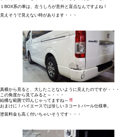
１BOX系の車は、左うしろが意外と盲点なんですよね！
見えそうで見えない時があります・・・
真横から見ると、大したことないように見えたのですが・・・
この角度から見てみると～・・・
結構な範囲で凹んじゃってますね～
おまけに！ハイエースでは珍しい３コートパール仕様車。
塗装料金も高く付いちゃいそうです・・・