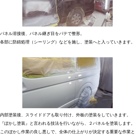
パネル溶接後、パネル継ぎ目をパテで整形。
各部に防錆処理（シーリング）などを施し、塗装へと入っていきます。
内部塗装後、スライドドアも取り付け、外板の塗装をしていきます。
『ぼかし塗装』と言われる技法を行いながら、２パネルを塗装します。
このぼかし作業の良し悪しで、全体の仕上がりが決定する重要な作業と