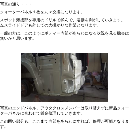
写真の通り・・・
クォーターパネル１枚を丸々交換になります。
スポット溶接部を専用のドリルで揉んで、溶接を剥がしていきます。
左スライドドアも外しての大掛かりな作業となります。
一般の方は、このようにボディー内部があらわになる状況を見る機会は
無いかと思います。
写真のエンドパネル、アウタクロスメンバーは取り替えずに新品クォー
ターパネルに合わせて鈑金修理していきます。
この固い部分も、ここまで内部をあらわにすれば、修理が可能となりま
す。