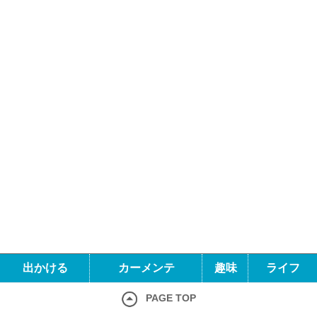
出かける
カーメンテ
趣味
ライフ
PAGE TOP