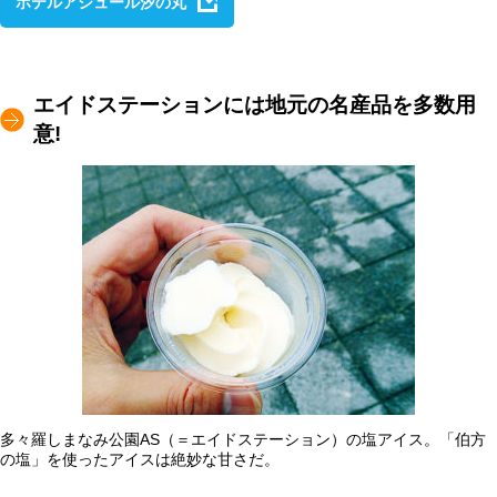
ホテルアジュール汐の丸
エイドステーションには地元の名産品を多数用
意!
多々羅しまなみ公園AS（＝エイドステーション）の塩アイス。「伯方
の塩」を使ったアイスは絶妙な甘さだ。