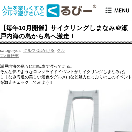
【毎年10月開催】サイクリングしまなみ＠瀬
戸内海の島から島へ激走！
クルマ×出かける
,
クル
マ×自転車
瀬戸内海の島々に自転車で渡って走る。
そんな夢のようなロングライドイベントがサイクリングしまなみだ。
しまなみ海道の美しい景色やグルメ(!)など魅力たっぷりのこのイベント
を激走チェックしてみよう!!