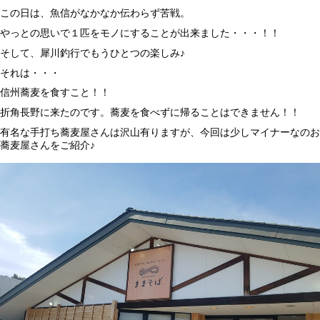
この日は、魚信がなかなか伝わらず苦戦。
やっとの思いで１匹をモノにすることが出来ました・・・！！
そして、犀川釣行でもうひとつの楽しみ♪
それは・・・
信州蕎麦を食すこと！！
折角長野に来たのです。蕎麦を食べずに帰ることはできません！！
有名な手打ち蕎麦屋さんは沢山有りますが、今回は少しマイナーなのお
蕎麦屋さんをご紹介♪