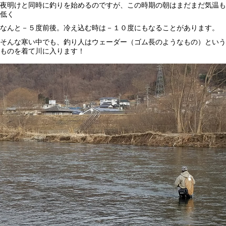
夜明けと同時に釣りを始めるのですが、この時期の朝はまだまだ気温も
低く
なんと－５度前後。冷え込む時は－１０度にもなることがあります。
そんな寒い中でも、釣り人はウェーダー（ゴム長のようなもの）という
ものを着て川に入ります！