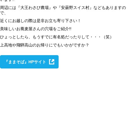
周辺には『大王わさび農場』や『安曇野スイス村』などもありますの
で、
近くにお越しの際は是非お立ち寄り下さい！
美味しいお蕎麦屋さんの穴場をご紹介!!
ひょっとしたら、もうすでに有名処だったりして・・・（笑）
上高地や飛騨高山のお帰りにでもいかがですか？
『ままそば』HPサイト