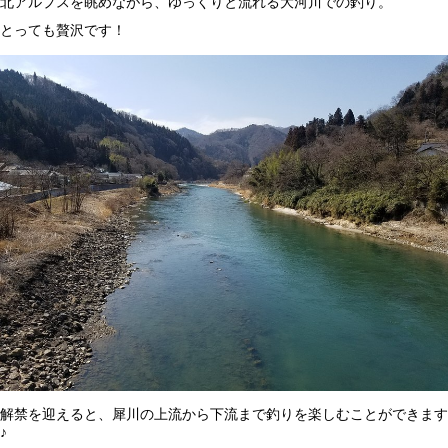
北アルプスを眺めながら、ゆっくりと流れる大河川での釣り。
とっても贅沢です！
解禁を迎えると、犀川の上流から下流まで釣りを楽しむことができます
♪