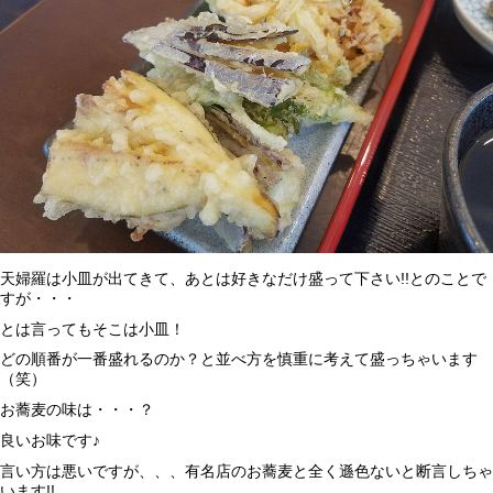
天婦羅は小皿が出てきて、あとは好きなだけ盛って下さい!!とのことで
すが・・・
とは言ってもそこは小皿！
どの順番が一番盛れるのか？と並べ方を慎重に考えて盛っちゃいます
（笑）
お蕎麦の味は・・・？
良いお味です♪
言い方は悪いですが、、、有名店のお蕎麦と全く遜色ないと断言しちゃ
います!!