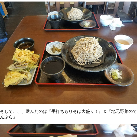
そして、、、選んだのは『手打ちもりそば大盛り！』＆『地元野菜のて
んぷら』