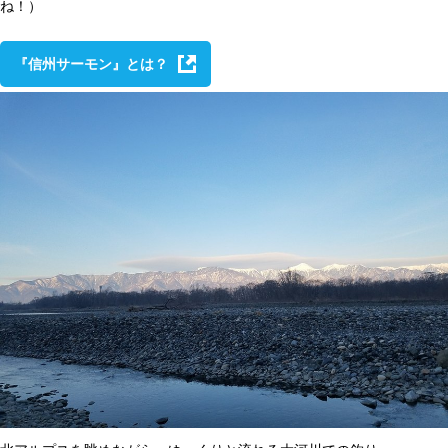
ね！）
『信州サーモン』とは？