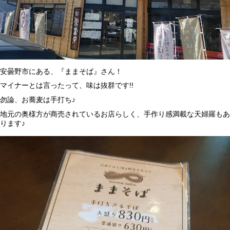
安曇野市にある、『ままそば』さん！
マイナーとは言ったって、味は抜群です!!
勿論、お蕎麦は手打ち♪
地元の奥様方が商売されているお店らしく、手作り感満載な天婦羅もあ
ります♪