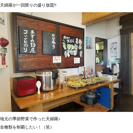
天婦羅が一回限りの盛り放題!!
地元の季節野菜で作った天婦羅♪
全種類を制覇したい！（笑）