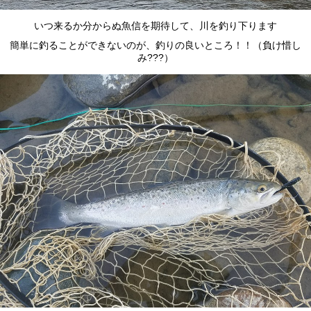
いつ来るか分からぬ魚信を期待して、川を釣り下ります
簡単に釣ることができないのが、釣りの良いところ！！（負け惜し
み???）