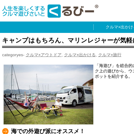
出かけ
キャンプはもちろん、マリンレジャーが気軽
クルマ×アウトドア
,
クルマ×出かける
,
クルマ×旅行
「海遊び」を総合的
ク上の遊びから、ウ
ポットを紹介する。
海での外遊び派にオススメ！