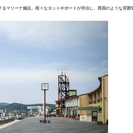
するマリーナ施設。様々なヨットやボートが停泊し、異国のような雰囲