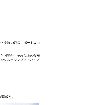
ート免許の取得・ボート＆ヨ
ーと同等か、それ以上の金額
縦やクルージングアドバイス
が満載だ。