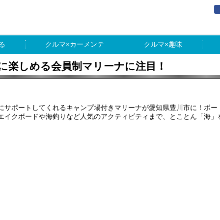
る
カーメンテ
趣味
に楽しめる会員制マリーナに注目！
にサポートしてくれるキャンプ場付きマリーナが愛知県豊川市に！ボー
エイクボードや海釣りなど人気のアクティビティまで、とことん「海」