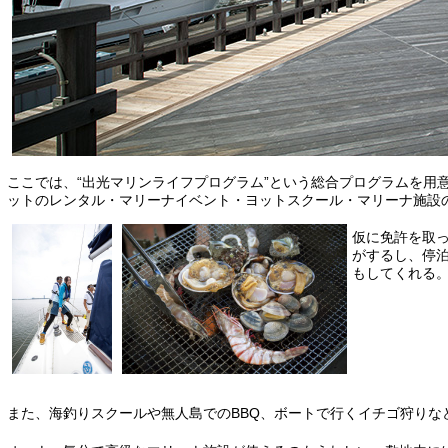
ここでは、“出光マリンライフプログラム”という総合プログラムを用
ットのレンタル・マリーナイベント・ヨットスクール・マリーナ施設
仮に免許を取
がするし、停
もしてくれる
また、海釣りスクールや無人島でのBBQ、ボートで行くイチゴ狩り