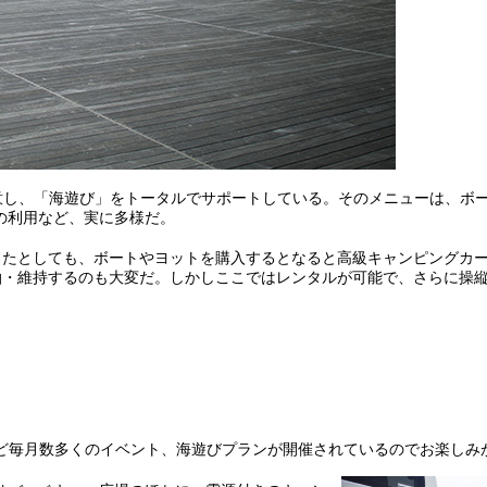
意し、「海遊び」をトータルでサポートしている。そのメニューは、ボ
の利用など、実に多様だ。
ったとしても、ボートやヨットを購入するとなると高級キャンピングカ
泊・維持するのも大変だ。しかしここではレンタルが可能で、さらに操
。
など毎月数多くのイベント、海遊びプランが開催されているのでお楽しみ