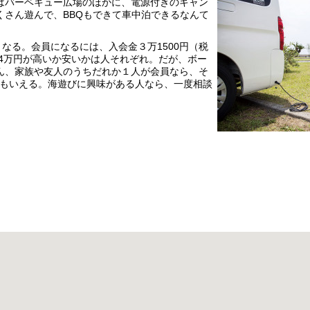
はバーベキュー広場のほかに、電源付きのキャン
くさん遊んで、BBQもできて車中泊できるなんて
なる。会員になるには、入会金３万1500円（税
約4万円が高いか安いかは人それぞれ。だが、ボー
ん、家族や友人のうちだれか１人が会員なら、そ
ともいえる。海遊びに興味がある人なら、一度相談