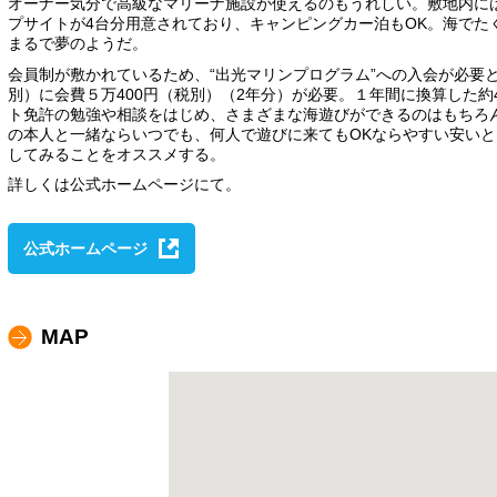
オーナー気分で高級なマリーナ施設が使えるのもうれしい。敷地内に
プサイトが4台分用意されており、キャンピングカー泊もOK。海でた
まるで夢のようだ。
会員制が敷かれているため、“出光マリンプログラム”への入会が必要と
別）に会費５万400円（税別）（2年分）が必要。１年間に換算した
ト免許の勉強や相談をはじめ、さまざまな海遊びができるのはもちろ
の本人と一緒ならいつでも、何人で遊びに来てもOKならやすい安い
してみることをオススメする。
詳しくは公式ホームページにて。
公式ホームページ
MAP