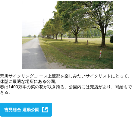
荒川サイクリングコ ース上流部を楽しみたいサイクリストにとって、
休憩に最適な場所にある公園。
春は1400万本の菜の花が咲き誇る。公園内には売店があり、補給もで
きる。
吉見総合 運動公園