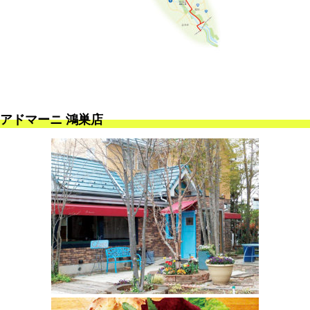
アドマーニ 鴻巣店