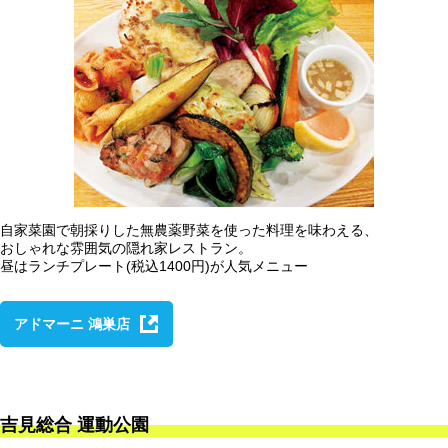
自家菜園で朝採りした無農薬野菜を使った料理を味わえる、
おしゃれな雰囲気の隠れ家レストラン。
昼はランチプレート(税込1400円)が人気メニュー
アドマーニ 鴻巣店
吉見総合 運動公園