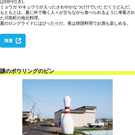
は50円引き)。
ミョウガ やキュウリが入ったさわやかなつけ汁でいた だくうどんだ。
もともとは、夏に外で働く人々が立ちながら食べられるように考案され
た川島町の地元料理。
夏のロングライドにはぴったりだ。夜は韓国料理でお酒も楽しめる。
陣屋
謎のボウリングのピン