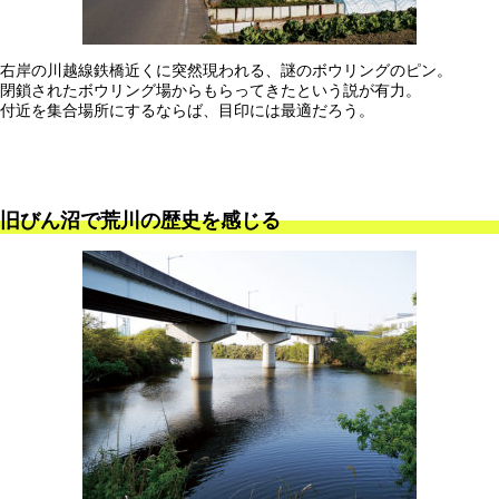
右岸の川越線鉄橋近くに突然現われる、謎のボウリングのピン。
閉鎖されたボウリング場からもらってきたという説が有力。
付近を集合場所にするならば、目印には最適だろう。
旧びん沼で荒川の歴史を感じる