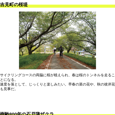
吉見町の桜堤
サイクリングコースの両脇に桜が植えられ、春は桜のトンネルを走るこ
とになる。
速度を落として、じっくりと楽しみたい。早春の菜の花や、秋の彼岸花
も見事だ。
樹齢800年の石戸蒲ザクラ