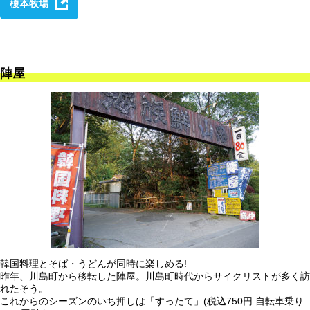
榎本牧場
陣屋
韓国料理とそば・うどんが同時に楽しめる!
昨年、川島町から移転した陣屋。川島町時代からサイクリストが多く訪
れたそう。
これからのシーズンのいち押しは「すったて」(税込750円:自転車乗り