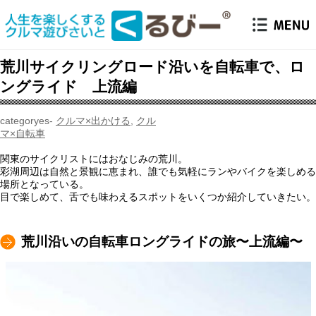
荒川サイクリングロード沿いを自転車で、ロ
ングライド 上流編
クルマ×出かける
,
クル
マ×自転車
関東のサイクリストにはおなじみの荒川。
彩湖周辺は自然と景観に恵まれ、誰でも気軽にランやバイクを楽しめる
場所となっている。
目で楽しめて、舌でも味わえるスポットをいくつか紹介していきたい。
荒川沿いの自転車ロングライドの旅〜上流編〜